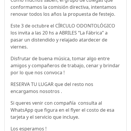
Como muchos saben, el grupo de colegas que
conformamos la comisión directiva, intentamos
renovar todos los años la propuesta de festejo.
Este 3 de octubre el CÍRCULO ODONTOLÓGICO
los invita a las 20 hs a ABRILES “La Fábrica” a
pasar un distendido y relajado atardecer de
viernes.
Disfrutar de buena música, tomar algo entre
amigos y compañeros de trabajo, cenar y brindar
por lo que nos convoca !
RESERVA TU LUGAR que del resto nos
encargamos nosotros .
Si queres venir con compañía consulta al
WhatsApp que figura en el flyer el costo de esa
tarjeta y el servicio que incluye.
Los esperamos !