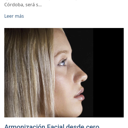
Córdoba, será s...
Leer más
Armonización Facial desde cero