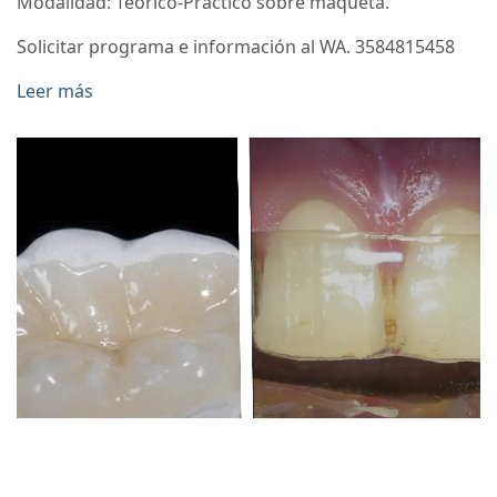
Modalidad: Teórico-Práctico sobre maqueta.
Solicitar programa e información al WA. 3584815458
Leer más