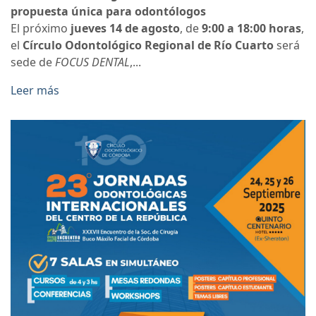
propuesta única para odontólogos
El próximo
jueves 14 de agosto
, de
9:00 a 18:00 horas
,
el
Círculo Odontológico Regional de Río Cuarto
será
sede de
FOCUS DENTAL
,...
Leer más