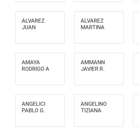
ALVAREZ
ALVAREZ
JUAN
MARTINA
AMAYA
AMMANN
RODRIGO A
JAVIER R.
ANGELICI
ANGELINO
PABLO G.
TIZIANA